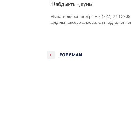
Жабдықтың құны
Мына телефон нөмірі: + 7 (727) 248 3909
арқылы тексере аласыз. Өтінімді алғанна
FOREMAN