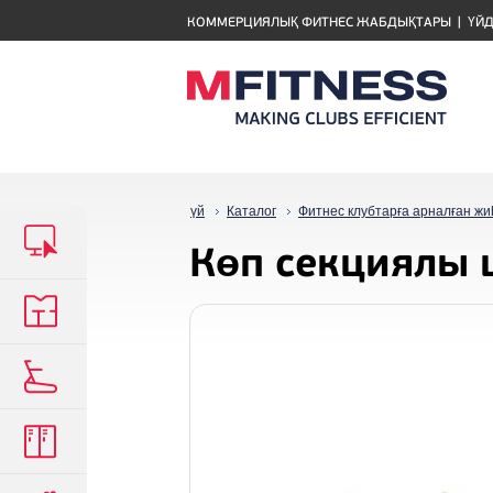
КОММЕРЦИЯЛЫҚ ФИТНЕС ЖАБДЫҚТАРЫ
|
ҮЙД
үй
Каталог
Фитнес клубтарға арналған ж
Көп секциялы