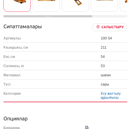
Сипаттамалары
САЛЫСТЫРУ
Артикулы
100 S4
Ұзындығы, см
211
Ені, см
54
Салмағы, кг
53
Материал
шаған
Түсі
сары
Категория
Есу жаттығу
құрылғысы
Опциялар
Брошюра