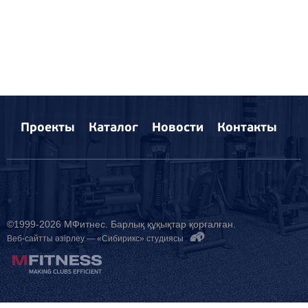
Проекты
Каталог
Новости
Контакты
©1999-2026 МФитнес. Барлық құқықтар қорғалған.
Веб-сайтты әзірлеу —
«Сибирикс» студиясы