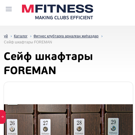
үй
Каталог
Фитнес клубтарға арналған жиһаздар
Сейф шкафтары FOREMAN
Сейф шкафтары
FOREMAN