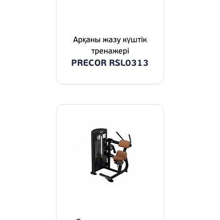
Арқаны жазу күштік
тренажері
PRECOR RSL0313