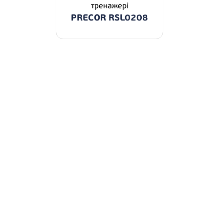
тренажері
PRECOR RSL0208