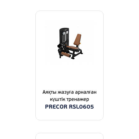
Аяқты жазуға арналған
күштік тренажер
PRECOR RSL0605